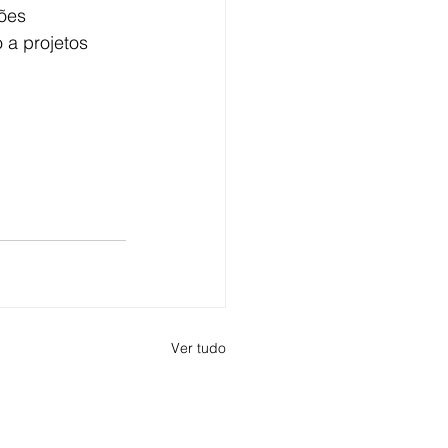
ões 
 a projetos 
Ver tudo