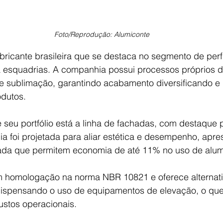
Foto/Reprodução: Alumiconte
ricante brasileira que se destaca no segmento de perfi
esquadrias. A companhia possui processos próprios d
a e sublimação, garantindo acabamento diversificando e 
odutos.
 seu portfólio está a linha de fachadas, com destaque 
ia foi projetada para aliar estética e desempenho, apre
ada que permitem economia de até 11% no uso de alum
m homologação na norma NBR 10821 e oferece alternati
ispensando o uso de equipamentos de elevação, o que f
ustos operacionais.