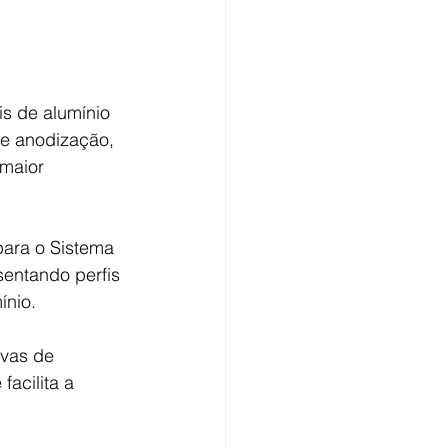
s de alumínio 
e anodização, 
maior 
para o Sistema 
sentando perfis 
ínio.
vas de 
acilita a 