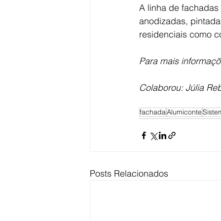
A linha de fachadas
anodizadas, pintada
residenciais como c
Para mais informaçõ
Colaborou: Júlia Reb
fachada
Alumiconte
Siste
Posts Relacionados