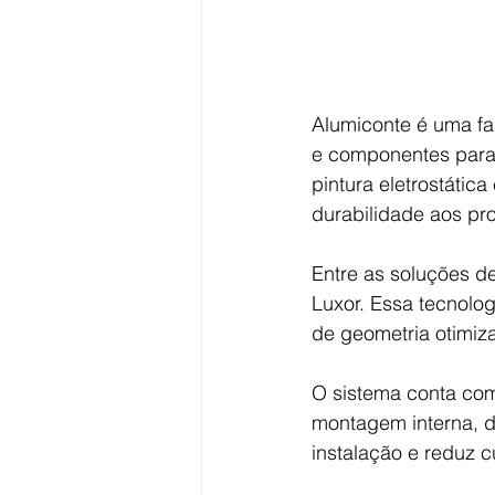
Alumiconte é uma fab
e componentes para 
pintura eletrostátic
durabilidade aos pr
Entre as soluções de
Luxor. Essa tecnolog
de geometria otimiz
O sistema conta co
montagem interna, d
instalação e reduz c