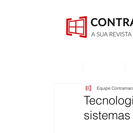
Home
Quem Somos
Equipe Contramar
Tecnologi
sistemas