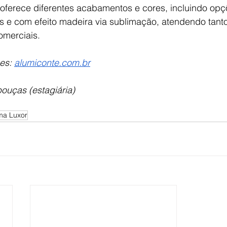
 oferece diferentes acabamentos e cores, incluindo opç
s e com efeito madeira via sublimação, atendendo tanto
omerciais. 
es: 
alumiconte.com.br
ouças (estagiária)
ma Luxor