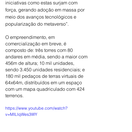
iniciativas como estas surjam com 
força, gerando adoção em massa por 
meio dos avanços tecnológicos e 
popularização do metaverso”.
O empreendimento, em 
comercialização em breve, é 
composto de: três torres com 80 
andares em média, sendo a maior com 
456m de altura; 10 mil unidades, 
sendo 3.450 unidades residenciais; e 
180 mil pedaços de terras virtuais de 
64x64m, distribuídos em um espaço 
com um mapa quadriculado com 424 
terrenos.
https://www.youtube.com/watch?
v=MILIqWes3WY