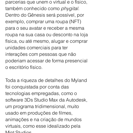
parcerias que unem o virtual e o físico, 
também conhecido como 
phygital
. 
Dentro do Gênesis será possível, por 
exemplo, comprar uma roupa (NFT) 
para o seu avatar e receber a mesma 
roupa na sua casa ou desconto na loja 
física, ou até mesmo, alugar e comprar 
unidades comerciais para ter 
interações com pessoas que não 
poderiam acessar de forma presencial 
o escritório físico.
Toda a riqueza de detalhes do Myland 
foi conquistada por conta das 
tecnologias empregadas, como o 
software 3Ds Studio Max da Autodesk, 
um programa tridimensional, muito 
usado em produções de filmes, 
animações e na criação de mundos 
virtuais, como esse idealizado pela 
Mint Studios.