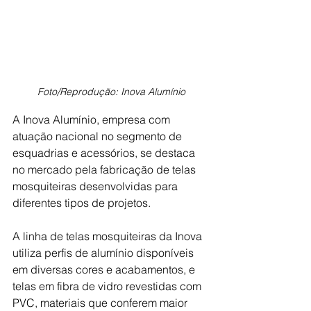
Foto/Reprodução: Inova Alumínio
A Inova Alumínio, empresa com 
atuação nacional no segmento de 
esquadrias e acessórios, se destaca 
no mercado pela fabricação de telas 
mosquiteiras desenvolvidas para 
diferentes tipos de projetos. 
A linha de telas mosquiteiras da Inova 
utiliza perfis de alumínio disponíveis 
em diversas cores e acabamentos, e 
telas em fibra de vidro revestidas com 
PVC, materiais que conferem maior 