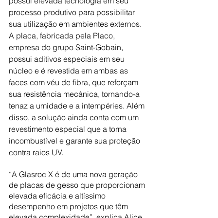
possui elevada tecnologia em seu 
processo produtivo para possibilitar 
sua utilização em ambientes externos. 
A placa, fabricada pela Placo, 
empresa do grupo Saint-Gobain, 
possui aditivos especiais em seu 
núcleo e é revestida em ambas as 
faces com véu de fibra, que reforçam 
sua resistência mecânica, tornando-a 
tenaz a umidade e a intempéries. Além 
disso, a solução ainda conta com um 
revestimento especial que a torna 
incombustível e garante sua proteção 
contra raios UV.
“A Glasroc X é de uma nova geração 
de placas de gesso que proporcionam 
elevada eficácia e altíssimo 
desempenho em projetos que têm 
elevada complexidade”, explica Alice 