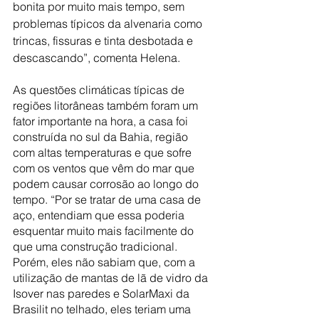
bonita por muito mais tempo, sem 
problemas típicos da alvenaria como 
trincas, fissuras e tinta desbotada e 
descascando”, comenta Helena.
As questões climáticas típicas de 
regiões litorâneas também foram um 
fator importante na hora, a casa foi 
construída no sul da Bahia, região 
com altas temperaturas e que sofre 
com os ventos que vêm do mar que 
podem causar corrosão ao longo do 
tempo. “Por se tratar de uma casa de 
aço, entendiam que essa poderia 
esquentar muito mais facilmente do 
que uma construção tradicional. 
Porém, eles não sabiam que, com a 
utilização de mantas de lã de vidro da 
Isover nas paredes e SolarMaxi da 
Brasilit no telhado, eles teriam uma 