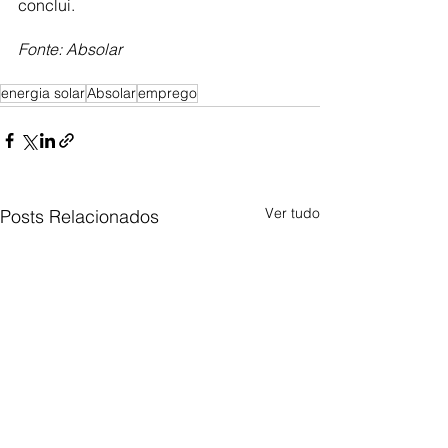
conclui.
Fonte: Absolar
energia solar
Absolar
emprego
Ver tudo
Posts Relacionados