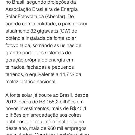
no Brasil, segundo projeções da 
Associação Brasileira de Energia 
Solar Fotovoltaica (Absolar). De 
acordo com a entidade, o país possui 
atualmente 32 gigawatts (GW) de 
potência instalada da fonte solar 
fotovoltaica, somando as usinas de 
grande porte e os sistemas de 
geração própria de energia em 
telhados, fachadas e pequenos 
terrenos, o equivalente a 14,7 % da 
matriz elétrica nacional.
A fonte solar já trouxe ao Brasil, desde 
2012, cerca de R$ 155,2 bilhões em 
novos investimentos, mais de R$ 45,1 
bilhões em arrecadação aos cofres 
públicos e gerou, até o final de julho 
deste ano, mais de 960 mil empregos 
acumulados. Com isso, também evitou 