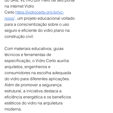
do SAIE VETRO por meio de seu portal 
na internet Vidro 
Certo
https://vidrocerto.org.br/vc-
novo/
, um projeto educacional voltado 
para a conscientização sobre o uso 
seguro e eficiente do vidro plano na 
construção civil.
Com materiais educativos, guias 
técnicos e ferramentas de 
especificação, o Vidro Certo auxilia 
arquitetos, engenheiros e 
consumidores na escolha adequada 
do vidro para diferentes aplicações. 
Além de promover a segurança 
estrutural, a iniciativa destaca a 
eficiência energética e os benefícios 
estéticos do vidro na arquitetura 
moderna. 