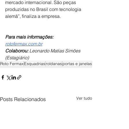
mercado internacional. São peças 
produzidas no Brasil com tecnologia 
alemã”, finaliza a empresa.
Para mais informações: 
rotofermax.com.br
Colaborou: 
Leonardo Matias Simões 
(Estagiário)
Roto Fermax
Esquadrias
roldanas
portas e janelas
Ver tudo
Posts Relacionados