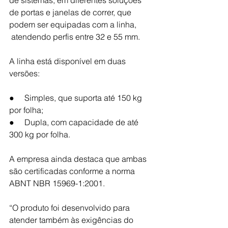
de sistemas, em 
diferentes soluções 
de portas e janelas de correr, que 
podem ser equipadas com a linha, 
 atendendo perfis entre 32 e 55 mm.
A linha está disponível em duas 
versões:
●     Simples, que suporta até 150 kg 
por folha;
●     Dupla, com capacidade de até 
300 kg por folha.
A empresa ainda destaca que ambas 
são certificadas conforme a norma 
ABNT NBR 15969-1:2001. 
“O produto foi desenvolvido para 
atender também às exigências do 