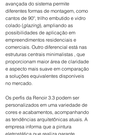
avançada do sistema permite 
diferentes formas de montagem, como 
cantos de 90º, trilho embutido e vidro 
colado (
glazing
), ampliando as 
possibilidades de aplicação em 
empreendimentos residenciais e 
comerciais. Outro diferencial está nas 
estruturas centrais minimalistas , que 
proporcionam maior área de claridade 
e aspecto mais suave em comparação 
a soluções equivalentes disponíveis 
no mercado.
Os perfis da Renoir 3.3 podem ser 
personalizados em uma variedade de 
cores e acabamentos, acompanhando 
as tendências arquitetônicas atuais. A 
empresa informa que a pintura 
eletrostática que realiza garante 