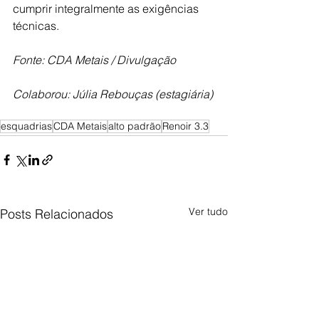
cumprir integralmente as exigências 
técnicas.
Fonte: CDA Metais / Divulgação
Colaborou: Júlia Rebouças (estagiária)
esquadrias
CDA Metais
alto padrão
Renoir 3.3
Ver tudo
Posts Relacionados