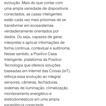
evolução. Mais do que contar com 
uma ampla variedade de dispositivos 
conectados, as casas inteligentes 
estão cada vez mais próximas de se 
transformar em ecossistemas 
verdadeiramente orientados por 
dados. Ou seja, capazes de gerar, 
interpretar e aplicar informações de 
forma contínua, contextual e autônoma. 
Nesse sentido, a Positivo Casa 
Inteligente, plataforma da Positivo 
Tecnologia que oferece soluções 
baseadas em Internet das Coisas (IoT), 
reforça essa evolução ao integrar 
sensores, câmeras, fechaduras, 
sistemas de iluminação, climatização, 
monitoramento energético e 
eletrodomésticos em uma ampla 
experiência conectada.