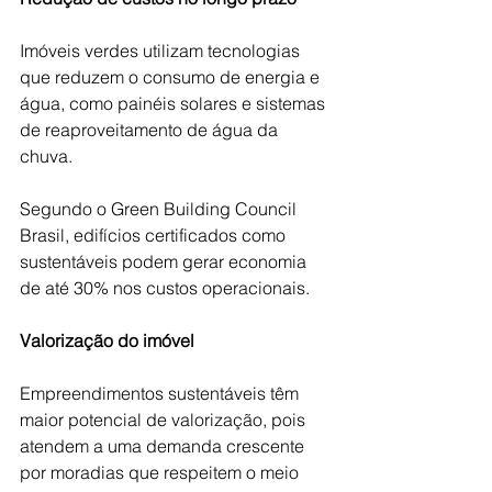
Imóveis verdes utilizam tecnologias 
que reduzem o consumo de energia e 
água, como painéis solares e sistemas 
de reaproveitamento de água da 
chuva. 
Segundo o Green Building Council 
Brasil, edifícios certificados como 
sustentáveis podem gerar economia 
de até 30% nos custos operacionais. 
Valorização do imóvel
Empreendimentos sustentáveis têm 
maior potencial de valorização, pois 
atendem a uma demanda crescente 
por moradias que respeitem o meio 