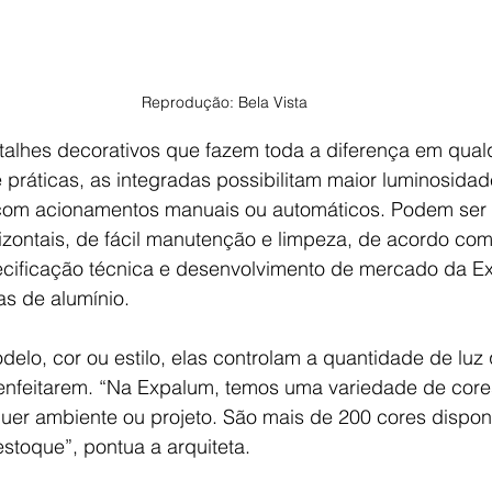
Reprodução: Bela Vista
talhes decorativos que fazem toda a diferença em qual
ráticas, as integradas possibilitam maior luminosidade
 com acionamentos manuais ou automáticos. Podem ser 
rizontais, de fácil manutenção e limpeza, de acordo com
ecificação técnica e desenvolvimento de mercado da E
as de alumínio.
lo, cor ou estilo, elas controlam a quantidade de luz 
nfeitarem. “Na Expalum, temos uma variedade de core
er ambiente ou projeto. São mais de 200 cores disponí
estoque”, pontua a arquiteta. 