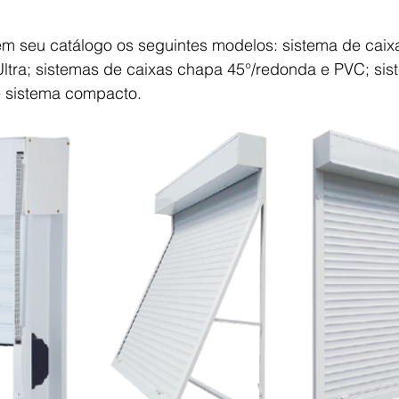
m seu catálogo os seguintes modelos: sistema de caix
Ultra; sistemas de caixas chapa 45°/redonda e PVC; sis
 e sistema compacto.