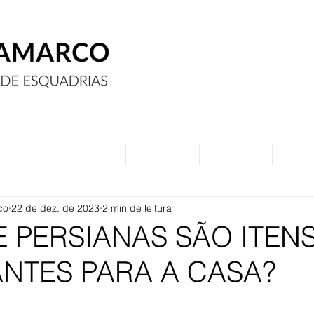
Assine
Anuncie
Eventos
Contato
Curs
co
22 de dez. de 2023
2 min de leitura
 PERSIANAS SÃO ITEN
NTES PARA A CASA?