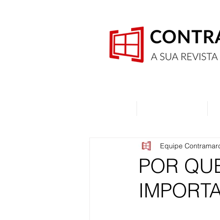
Home
Quem Somos
Equipe Contramar
POR QUE
IMPORTA