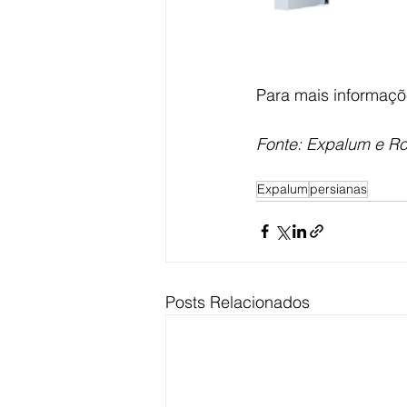
Para mais informaçõ
Fonte: Expalum e Ro
Expalum
persianas
Posts Relacionados