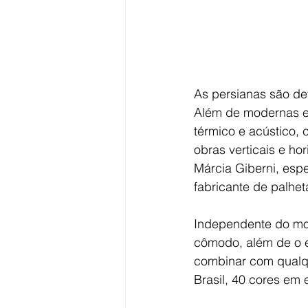
As persianas são de
Além de modernas e p
térmico e acústico,
obras verticais e ho
Márcia Giberni, esp
fabricante de palhet
Independente do mode
cômodo, além de o e
combinar com qualqu
Brasil, 40 cores em 