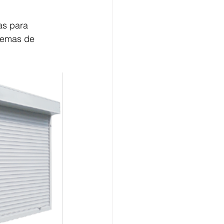
as para 
temas de 