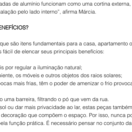
radas de alumínio funcionam como uma cortina externa, 
alação pelo lado interno”, afirma Márcia. 
ENEFÍCIOS?
que são itens fundamentais para a casa, apartamento 
is fácil de elencar seus principais benefícios:
s por regular a iluminação natural;
ente, os móveis e outros objetos dos raios solares;
ocas mais frias, têm o poder de amenizar o frio provoca
uma barreira, filtrando o pó que vem da rua.
sol ou dar mais privacidade ao lar, estas peças também
e decoração que compõem o espaço. Por isso, nunca p
ela função prática. É necessário pensar no conjunto da