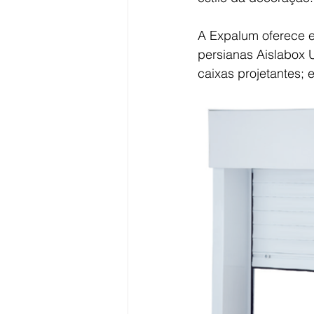
A Expalum oferece e
persianas Aislabox 
caixas projetantes;