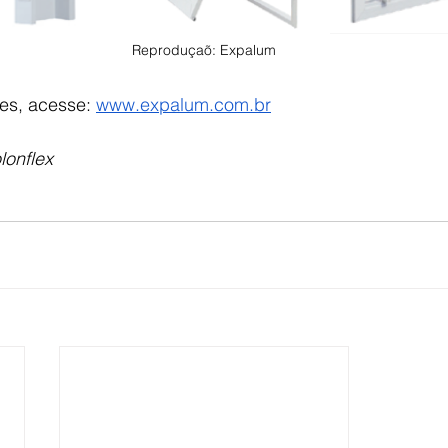
Reproduçaõ: Expalum
es, acesse: 
www.expalum.com.br
lonflex