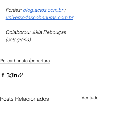
Fontes: 
blog.actos.com.br
 ; 
universodascoberturas.com.br
Colaborou: Júlia Rebouças 
(estagiária) 
Policarbonatos
cobertura
Ver tudo
Posts Relacionados