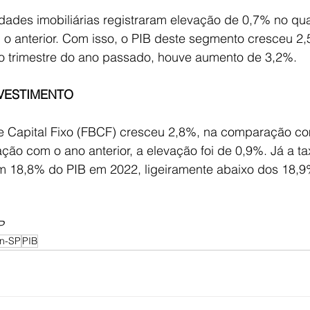
idades imobiliárias registraram elevação de 0,7% no quar
 anterior. Com isso, o PIB deste segmento cresceu 2
o trimestre do ano passado, houve aumento de 3,2%. 
NVESTIMENTO 
 Capital Fixo (FBCF) cresceu 2,8%, na comparação com
ção com o ano anterior, a elevação foi de 0,9%. Já a ta
em 18,8% do PIB em 2022, ligeiramente abaixo dos 18,9
P
n-SP
PIB