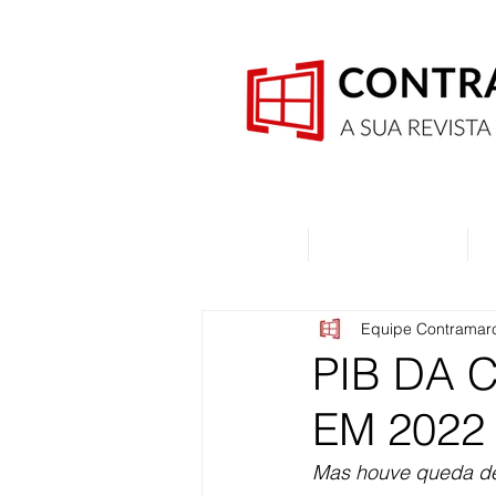
Home
Quem Somos
Equipe Contramar
PIB DA
EM 2022
Mas houve queda de 