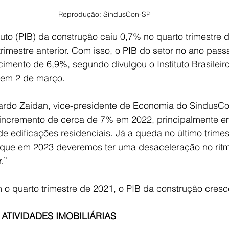
Reprodução: SindusCon-SP
uto (PIB) da construção caiu 0,7% no quarto trimestre 
imestre anterior. Com isso, o PIB do setor no ano pas
imento de 6,9%, segundo divulgou o Instituto Brasileir
, em 2 de março.  
rdo Zaidan, vice-presidente de Economia do SindusCo
incremento de cerca de 7% em 2022, principalmente e
 edificações residenciais. Já a queda no último trimes
 que em 2023 deveremos ter uma desaceleração no rit
.”  
 quarto trimestre de 2021, o PIB da construção cresc
TIVIDADES IMOBILIÁRIAS 