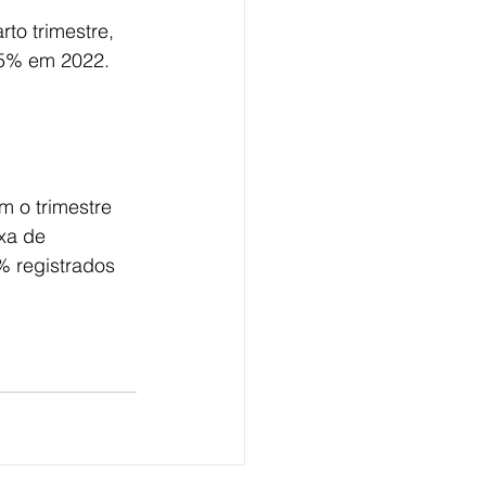
to trimestre, 
,5% em 2022. 
 o trimestre 
xa de 
% registrados 