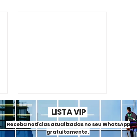
LISTA VIP
Receba notícias atualizadas no seu WhatsApp
gratuitamente.