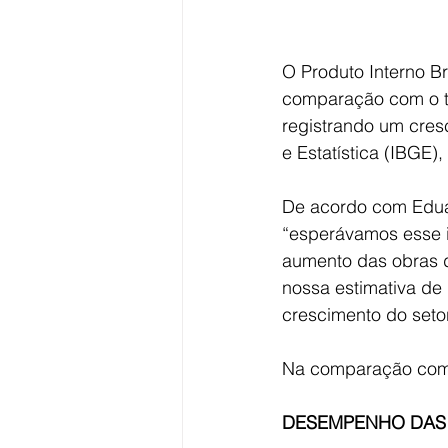
O Produto Interno Br
comparação com o tr
registrando um cresc
e Estatística (IBGE)
De acordo com Edua
“esperávamos esse 
aumento das obras de
nossa estimativa de
crescimento do setor
Na comparação com o
DESEMPENHO DAS A