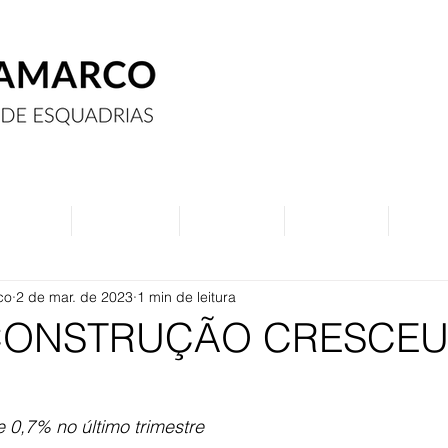
Assine
Anuncie
Eventos
Contato
Curs
co
2 de mar. de 2023
1 min de leitura
 CONSTRUÇÃO CRESCEU
0,7% no último trimestre