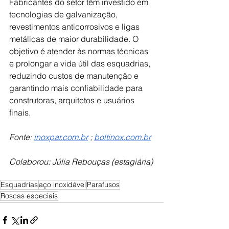
Fabricantes do setor têm investido em 
tecnologias de galvanização, 
revestimentos anticorrosivos e ligas 
metálicas de maior durabilidade. O 
objetivo é atender às normas técnicas 
e prolongar a vida útil das esquadrias, 
reduzindo custos de manutenção e 
garantindo mais confiabilidade para 
construtoras, arquitetos e usuários 
finais. 
Fonte: 
inoxpar.com.br
 ; 
boltinox.com.br
Colaborou: Júlia Rebouças (estagiária)
Esquadrias
aço inoxidável
Parafusos
Roscas especiais