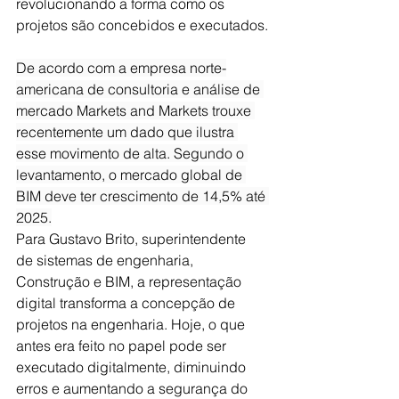
revolucionando a forma como os 
projetos são concebidos e executados.
De acordo com a empresa norte-
americana de consultoria e análise de 
mercado Markets and Markets trouxe 
recentemente um dado que ilustra 
esse movimento de alta. Segundo o 
levantamento, o mercado global de 
BIM deve ter crescimento de 14,5% até 
2025.
Para Gustavo Brito, superintendente 
de sistemas de engenharia, 
Construção e BIM, a representação 
digital transforma a concepção de 
projetos na engenharia. Hoje, o que 
antes era feito no papel pode ser 
executado digitalmente, diminuindo 
erros e aumentando a segurança do 