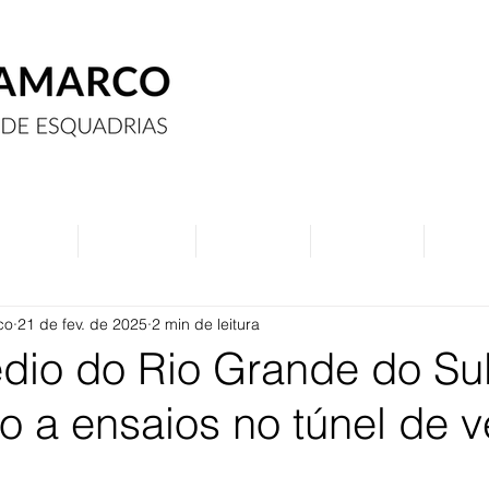
Assine
Anuncie
Eventos
Contato
Curs
co
21 de fev. de 2025
2 min de leitura
édio do Rio Grande do Sul
o a ensaios no túnel de v