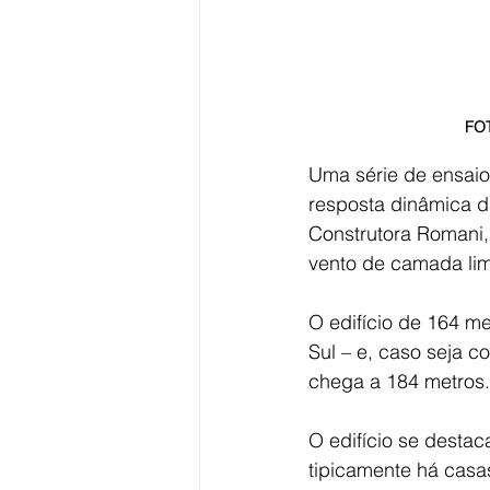
FO
Uma série de ensai
resposta dinâmica d
Construtora Romani, 
vento de camada limi
O edifício de 164 m
Sul – e, caso seja co
chega a 184 metros.
O edifício se desta
tipicamente há casas