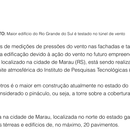
TO:
Maior edifício do Rio Grande do Sul é testado no túnel de vento
os de medições de pressões do vento nas fachadas e 
a edificação devido à ação do vento no futuro empree
localizado na cidade de Marau (RS), está sendo realiza
te atmosférica do Instituto de Pesquisas Tecnológicas (
etros é o maior em construção atualmente no estado do
nsiderado o pináculo, ou seja, a torre sobre a cobertura,
ca na cidade de Marau, localizada no norte do estado g
 térreas e edifícios de, no máximo, 20 pavimentos.