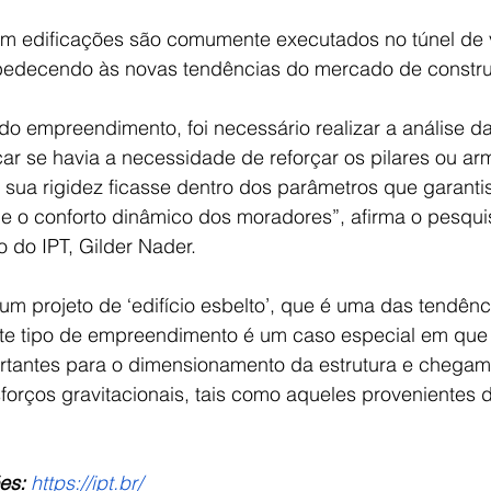
em edificações são comumente executados no túnel de v
obedecendo às novas tendências do mercado de constr
do empreendimento, foi necessário realizar a análise d
car se havia a necessidade de reforçar os pilares ou ar
 sua rigidez ficasse dentro dos parâmetros que garanti
 e o conforto dinâmico dos moradores”, afirma o pesqui
 do IPT, Gilder Nader.
um projeto de ‘edifício esbelto’, que é uma das tendênc
este tipo de empreendimento é um caso especial em que 
ortantes para o dimensionamento da estrutura e chegam 
forços gravitacionais, tais como aqueles provenientes 
es:
https://ipt.br/