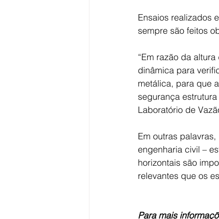
Ensaios realizados 
sempre são feitos 
“Em razão da altura 
dinâmica para verifi
metálica, para que a
segurança estrutura
Laboratório de Vazão
Em outras palavras, 
engenharia civil – 
horizontais são imp
relevantes que os es
Para mais informaçõ