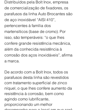
Distribuídos pela Bolt Inox, empresa 
de comercialização de fixadores, os 
parafusos da linha Auto Brocantes são 
de aço inoxidável “AISI 410”, 
pertencentes à família dos 
martensíticos (base de cromo). Por 
isso, são temperáveis: “o que lhes 
confere grande resistência mecânica, 
além da conhecida resistência à 
corrosão dos aços inoxidáveis”, afirma 
a marca.
De acordo com a Bolt Inox, todos os 
parafusos desta linha são revestidos 
com tratamento superficial de zinco 
níquel, o que lhes confere aumento da 
resistência à corrosão, bem como 
agindo como lubrificante, 
proporcionando um melhor 
desempenho para o local em que será 