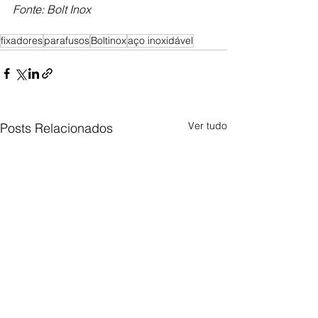
Fonte: Bolt Inox
fixadores
parafusos
Boltinox
aço inoxidável
Ver tudo
Posts Relacionados