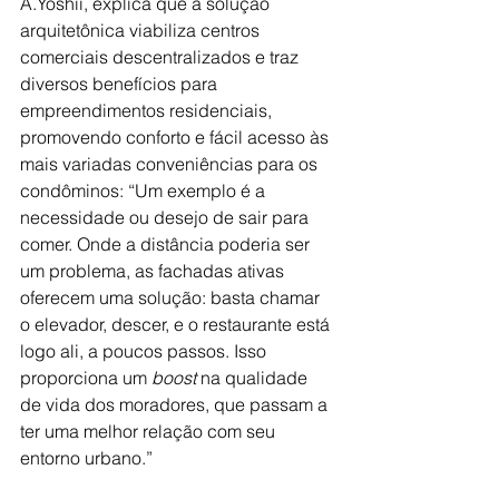
A.Yoshii, explica que a solução 
arquitetônica viabiliza centros 
comerciais descentralizados e traz 
diversos benefícios para 
empreendimentos residenciais, 
promovendo conforto e fácil acesso às 
mais variadas conveniências para os 
condôminos: “Um exemplo é a 
necessidade ou desejo de sair para 
comer. Onde a distância poderia ser 
um problema, as fachadas ativas 
oferecem uma solução: basta chamar 
o elevador, descer, e o restaurante está 
logo ali, a poucos passos. Isso 
proporciona um 
boost
 na qualidade 
de vida dos moradores, que passam a 
ter uma melhor relação com seu 
entorno urbano.”