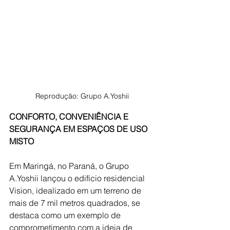
Reprodução: Grupo A.Yoshii
CONFORTO, CONVENIÊNCIA E 
SEGURANÇA EM ESPAÇOS DE USO 
MISTO
Em Maringá, no Paraná, o Grupo 
A.Yoshii lançou o edifício residencial 
Vision, idealizado em um terreno de 
mais de 7 mil metros quadrados, se 
destaca como um exemplo de 
comprometimento com a ideia de 