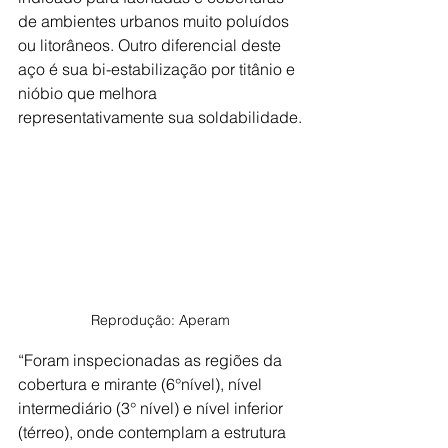
de ambientes urbanos muito poluídos 
ou litorâneos. Outro diferencial deste 
aço é sua bi-estabilização por titânio e 
nióbio que melhora 
representativamente sua soldabilidade.
Reprodução: Aperam
“Foram inspecionadas as regiões da 
cobertura e mirante (6°nível), nível 
intermediário (3° nível) e nível inferior 
(térreo), onde contemplam a estrutura 