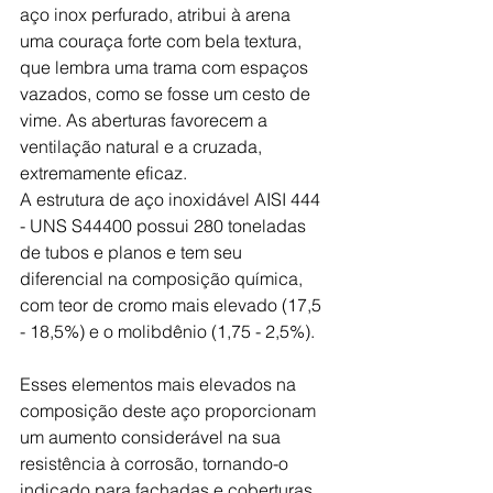
aço inox perfurado, atribui à arena 
uma couraça forte com bela textura, 
que lembra uma trama com espaços 
vazados, como se fosse um cesto de 
vime. As aberturas favorecem a 
ventilação natural e a cruzada, 
extremamente eficaz.
A estrutura de aço inoxidável AISI 444 
- UNS S44400 possui 280 toneladas 
de tubos e planos e tem seu 
diferencial na composição química, 
com teor de cromo mais elevado (17,5 
- 18,5%) e o molibdênio (1,75 - 2,5%).
Esses elementos mais elevados na 
composição deste aço proporcionam 
um aumento considerável na sua 
resistência à corrosão, tornando-o 
indicado para fachadas e coberturas 