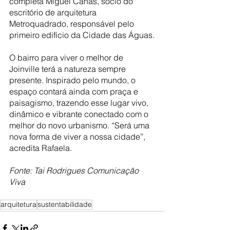
completa Miguel Cañas, sócio do 
escritório de arquitetura 
Metroquadrado, responsável pelo 
primeiro edifício da Cidade das Águas.
O bairro para viver o melhor de 
Joinville terá a natureza sempre 
presente. Inspirado pelo mundo, o 
espaço contará ainda com praça e 
paisagismo, trazendo esse lugar vivo, 
dinâmico e vibrante conectado com o 
melhor do novo urbanismo. “Será uma 
nova forma de viver a nossa cidade”, 
acredita Rafaela.
Fonte: Tai Rodrigues Comunicação 
Viva
arquitetura
sustentabilidade