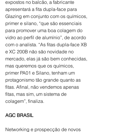
expostos no balcão, a fabricante 
apresentará a fita dupla-face para 
Glazing em conjunto com os químicos, 
primer e silano, “que são essenciais 
para promover uma boa colagem do 
vidro ao perfil de alumínio”, de acordo 
com o analista. “As fitas dupla-face XB 
e XC 200B não são novidade no 
mercado, elas já são bem conhecidas, 
mas queremos que os químicos, 
primer PA01 e Silano, tenham um 
protagonismo tão grande quanto as 
fitas. Afinal, não vendemos apenas 
fitas, mas sim, um sistema de 
colagem”, finaliza.
AGC BRASIL
Networking e prospecção de novos 