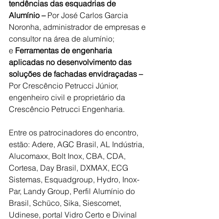
tendências das esquadrias de 
Alumínio – 
Por José Carlos Garcia 
Noronha, administrador de empresas e 
consultor na área de alumínio; 
e
 Ferramentas de engenharia 
aplicadas no desenvolvimento das 
soluções de fachadas envidraçadas – 
Por Crescêncio Petrucci Júnior, 
engenheiro civil e proprietário da 
Crescêncio Petrucci Engenharia.
Entre os patrocinadores do encontro, 
estão: Adere, AGC Brasil, AL Indústria, 
Alucomaxx, Bolt Inox, CBA, CDA, 
Cortesa, Day Brasil, DXMAX, ECG 
Sistemas, Esquadgroup, Hydro, Inox-
Par, Landy Group, Perfil Alumínio do 
Brasil, Schüco, Sika, Siescomet, 
Udinese, portal Vidro Certo e Divinal 