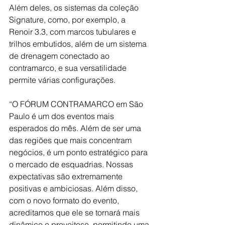
Além deles, os sistemas da coleção 
Signature, como, por exemplo, a 
Renoir 3.3, com marcos tubulares e 
trilhos embutidos, além de um sistema 
de drenagem conectado ao 
contramarco, e sua versatilidade 
permite várias configurações.
“O FÓRUM CONTRAMARCO em São 
Paulo é um dos eventos mais 
esperados do mês. Além de ser uma 
das regiões que mais concentram 
negócios, é um ponto estratégico para 
o mercado de esquadrias. Nossas 
expectativas são extremamente 
positivas e ambiciosas. Além disso, 
com o novo formato do evento, 
acreditamos que ele se tornará mais 
dinâmico e proveitoso, permitindo uma 