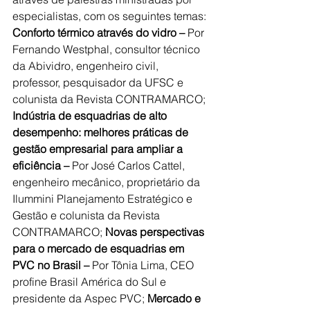
especialistas, com os seguintes temas: 
Conforto térmico através do vidro –
 Por 
Fernando Westphal, consultor técnico 
da Abividro, engenheiro civil, 
professor, pesquisador da UFSC e 
colunista da Revista CONTRAMARCO; 
Indústria de esquadrias de alto 
desempenho: melhores práticas de 
gestão empresarial para ampliar a 
eficiência – 
Por José Carlos Cattel, 
engenheiro mecânico, proprietário da 
Ilummini Planejamento Estratégico e 
Gestão e colunista da Revista 
CONTRAMARCO; 
Novas perspectivas 
para o mercado de esquadrias em 
PVC no Brasil – 
Por Tônia Lima, CEO 
profine Brasil América do Sul e 
presidente da Aspec PVC; 
Mercado e 