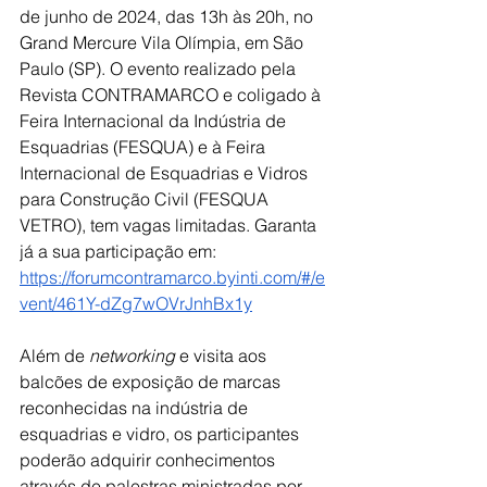
de junho de 2024, das 13h às 20h, no 
Grand Mercure Vila Olímpia, em São 
Paulo (SP). O evento realizado pela 
Revista CONTRAMARCO e coligado à 
Feira Internacional da Indústria de 
Esquadrias (FESQUA) e à Feira 
Internacional de Esquadrias e Vidros 
para Construção Civil (FESQUA 
VETRO), tem vagas limitadas. Garanta 
já a sua participação em: 
https://forumcontramarco.byinti.com/#/e
vent/461Y-dZg7wOVrJnhBx1y
Além de 
networking 
e visita aos 
balcões de exposição de marcas 
reconhecidas na indústria de 
esquadrias e vidro, os participantes 
poderão adquirir conhecimentos 
através de palestras ministradas por 