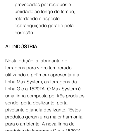
provocados por resíduos e 
umidade ao longo do tempo, 
retardando o aspecto 
esbranquiçado gerado pela 
corrosão.
AL INDÚSTRIA
Nesta edição, a fabricante de 
ferragens para vidro temperado 
utilizando o polímero apresentará a 
linha Max System, as ferragens da 
linha G e a 1520TA. O Max System é 
uma linha composta por três produtos 
sendo: porta deslizante, porta 
pivotante e janela deslizante. “Estes 
produtos geram uma maior harmonia 
para o ambiente. A nova linha de 
produtos de ferragens G e a 1520TA, 