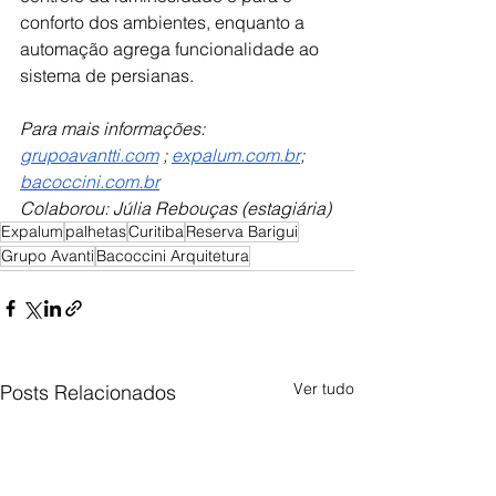
conforto dos ambientes, enquanto a 
automação agrega funcionalidade ao 
sistema de persianas.
Para mais informações: 
grupoavantti.com
 ; 
expalum.com.br
; 
bacoccini.com.br
Colaborou: Júlia Rebouças (estagiária)
Expalum
palhetas
Curitiba
Reserva Barigui
Grupo Avanti
Bacoccini Arquitetura
Ver tudo
Posts Relacionados