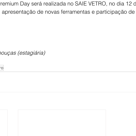
Premium Day será realizada no SAIE VETRO, no dia 12 d
m apresentação de novas ferramentas e participação de
ouças (estagiária)
ro