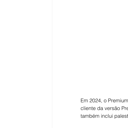
Em 2024, o Premium 
cliente da versão P
também inclui palest