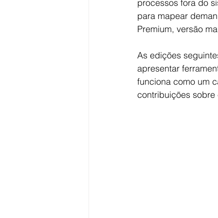
processos fora do si
para mapear demanda
Premium, versão mai
As edições seguinte
apresentar ferramen
funciona como um ca
contribuições sobre 