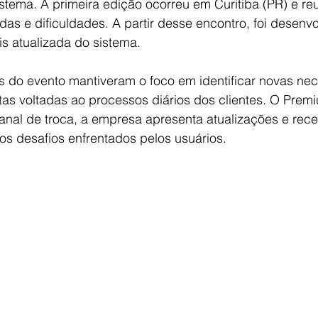
stema. A primeira edição ocorreu em Curitiba (PR) e reu
s e dificuldades. A partir desse encontro, foi desenvo
s atualizada do sistema. 
s do evento mantiveram o foco em identificar novas ne
tas voltadas ao processos diários dos clientes. O Prem
nal de troca, a empresa apresenta atualizações e rec
os desafios enfrentados pelos usuários.