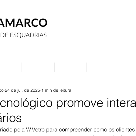
Assine
Anuncie
Eventos
Contato
Curs
co
24 de jul. de 2025
1 min de leitura
ecnológico promove inter
rios
riado pela W.Vetro para compreender como os clientes 