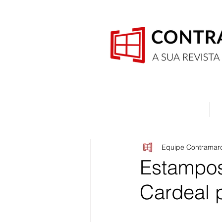
Home
Quem Somos
Equipe Contramar
Estampos
Cardeal 