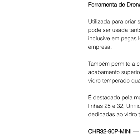
Ferramenta de Dren
Utilizada para criar 
pode ser usada tant
inclusive em peças 
empresa.
Também permite a cr
acabamento superior
vidro temperado qua
É destacado pela mar
linhas 25 e 32, Unn
dedicadas ao vidro
CHR32-90P-MINI — S