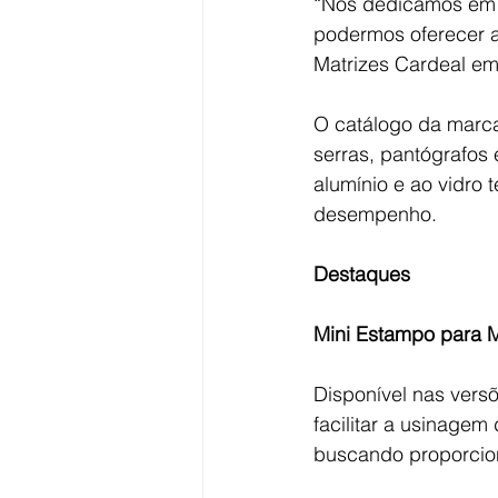
“Nos dedicamos em r
podermos oferecer a
Matrizes Cardeal em 
O catálogo da marc
serras, pantógrafos
alumínio e ao vidro
desempenho.
Destaques
Mini Estampo para
Disponível nas vers
facilitar a usinagem
buscando proporcio