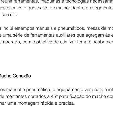
eunir ferramentas, máquinas e tecnologias necessária
os clientes o que existe de melhor dentro do segmento”
seu site.
a inclui estampos manuais e pneumáticos, mesas de m
 e uma série de ferramentas auxiliares que agregam às 
 temperado, com o objetivo de otimizar tempo, acabamen
 Macho Conexão
ões manual e pneumática, o equipamento vem com a in
 de montantes cortados a 45° para fixação do macho con
nar uma montagem rápida e precisa.