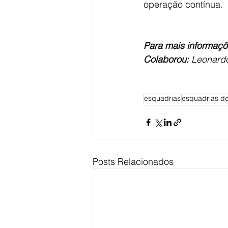
operação contínua.
Para mais informaçõ
Colaborou:
 Leonardo
esquadrias
esquadrias de
Posts Relacionados