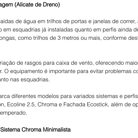
agem (Alicate de Dreno)
saídas de água em trilhos de portas e janelas de correr,
o em esquadrias já instaladas quanto em perfis ainda 
longas, como trilhos de 3 metros ou mais, conforme des
iação de rasgos para caixa de vento, oferecendo maio
. O equipamento é importante para evitar problemas c
nto nas esquadrias.
ca diferentes modelos para variados sistemas e perfis,
ion, Ecoline 2.5, Chroma e Fachada Ecostick, além de o
 temperado.
istema Chroma Minimalista