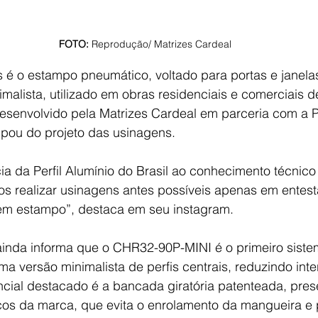
FOTO: 
Reprodução/ Matrizes Cardeal
 é o estampo pneumático, voltado para portas e janelas
alista, utilizado em obras residenciais e comerciais de
esenvolvido pela Matrizes Cardeal em parceria com a Pe
cipou do projeto das usinagens.
ia da Perfil Alumínio do Brasil ao conhecimento técnico
s realizar usinagens antes possíveis apenas em entest
em estampo”, destaca em seu instagram.
ainda informa que o CHR32-90P-MINI é o primeiro siste
ma versão minimalista de perfis centrais, reduzindo inte
encial destacado é a bancada giratória patenteada, pres
s da marca, que evita o enrolamento da mangueira e 