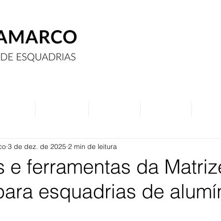
Assine
Anuncie
Eventos
Contato
Curs
co
3 de dez. de 2025
2 min de leitura
 e ferramentas da Matriz
para esquadrias de alumí