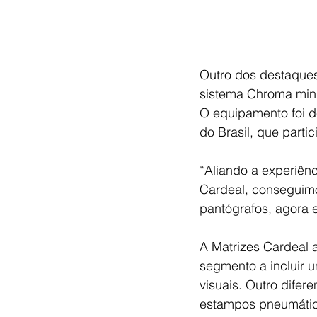
Outro dos destaques
sistema Chroma minim
O equipamento foi d
do Brasil, que parti
“Aliando a experiênc
Cardeal, conseguimo
pantógrafos, agora 
A Matrizes Cardeal 
segmento a incluir u
visuais. Outro difer
estampos pneumático