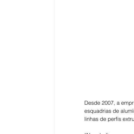
Desde 2007, a empre
esquadrias de alumí
linhas de perfis ex