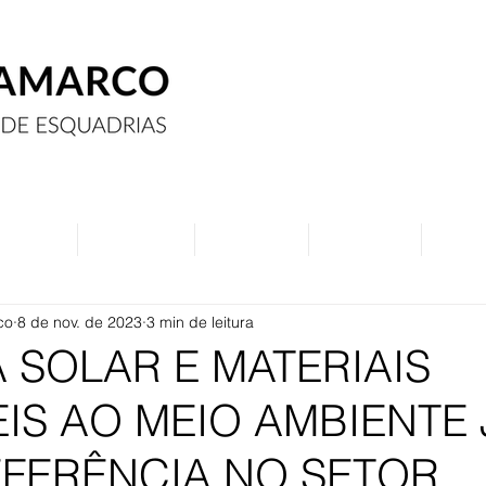
Assine
Anuncie
Eventos
Contato
Curs
co
8 de nov. de 2023
3 min de leitura
 SOLAR E MATERIAIS
IS AO MEIO AMBIENTE 
EFERÊNCIA NO SETOR