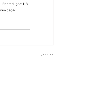
o. Reprodução: NB 
municação
Ver tudo