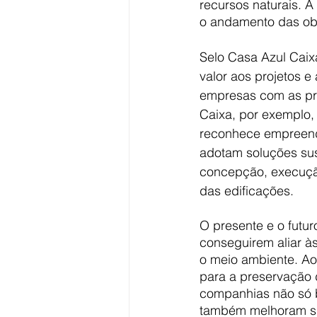
recursos naturais. A 
o andamento das obr
Selo Casa Azul Caix
valor aos projetos 
empresas com as pr
Caixa, por exemplo,
reconhece empreend
adotam soluções sust
concepção, execuçã
das edificações.  
O presente e o futu
conseguirem aliar à
o meio ambiente. Ao
para a preservação d
companhias não só 
também melhoram su