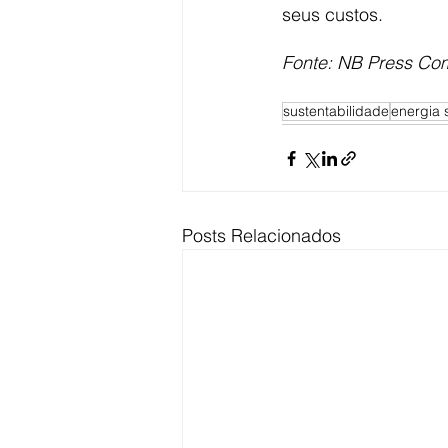
seus custos.  
Fonte: NB Press Co
sustentabilidade
energia 
Posts Relacionados