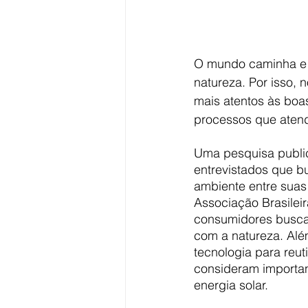
O mundo caminha e 
natureza. Por isso, 
mais atentos às boas
processos que atend
Uma pesquisa public
entrevistados que 
ambiente entre suas
Associação Brasileir
consumidores busca
com a natureza. Alé
tecnologia para reut
consideram importan
energia solar.  