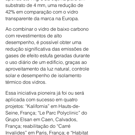
substrato de 4 mm, uma redução de 
42% em comparação com o vidro 
transparente da marca na Europa.
Ao combinar o vidro de baixo carbono 
com revestimentos de alto 
desempenho, é possível obter uma 
redução significativa das emissões de 
gases de efeito estufa geradas durante 
o uso diário de um edifício, graças ao 
aproveitamento da luz natural, controle 
solar e desempenho de isolamento 
térmico dos vidros.
Essa iniciativa pioneira já foi ou será 
aplicada com sucesso em quatro 
projetos: “Kalifornia” em Hauts-de-
Seine, França; “Le Parc Polyclinic” do 
Grupo Elsan em Caen, Calvados, 
França; reabilitação do “Carré 
Invalides” em Paris, França; e “Habitat 