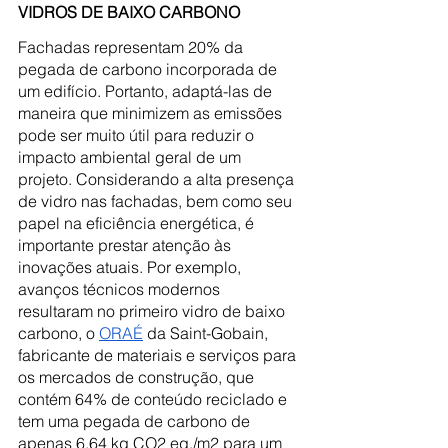
VIDROS DE BAIXO CARBONO
Fachadas representam 20% da 
pegada de carbono incorporada de 
um edifício. Portanto, adaptá-las de 
maneira que minimizem as emissões 
pode ser muito útil para reduzir o 
impacto ambiental geral de um 
projeto. Considerando a alta presença 
de vidro nas fachadas, bem como seu 
papel na eficiência energética, é 
importante prestar atenção às 
inovações atuais. Por exemplo, 
avanços técnicos modernos 
resultaram no primeiro vidro de baixo 
carbono, o 
ORAÉ
 da Saint-Gobain, 
fabricante de materiais e serviços para 
os mercados de construção, que 
contém 64% de conteúdo reciclado e 
tem uma pegada de carbono de 
apenas 6,64 kg CO2 eq./m2 para um 