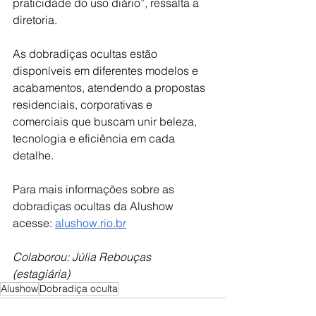
praticidade do uso diário”, ressalta a 
diretoria.
As dobradiças ocultas estão 
disponíveis em diferentes modelos e 
acabamentos, atendendo a propostas 
residenciais, corporativas e 
comerciais que buscam unir beleza, 
tecnologia e eficiência em cada 
detalhe.
Para mais informações sobre as 
dobradiças ocultas da Alushow 
acesse: 
alushow.rio.br
Colaborou: Júlia Rebouças 
(estagiária) 
Alushow
Dobradiça oculta