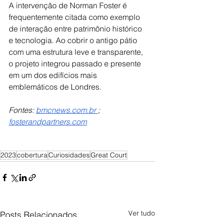
A intervenção de Norman Foster é 
frequentemente citada como exemplo 
de interação entre patrimônio histórico 
e tecnologia. Ao cobrir o antigo pátio 
com uma estrutura leve e transparente, 
o projeto integrou passado e presente 
em um dos edifícios mais 
emblemáticos de Londres.
Fontes: 
bmcnews.com.br
; 
fosterandpartners.com
2023
cobertura
Curiosidades
Great Court
Ver tudo
Posts Relacionados