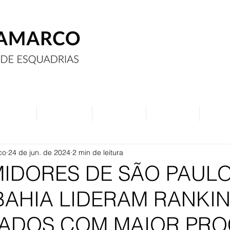
Assine
Anuncie
Eventos
Contato
Curs
co
24 de jun. de 2024
2 min de leitura
IDORES DE SÃO PAULO
BAHIA LIDERAM RANKI
TADOS COM MAIOR PR