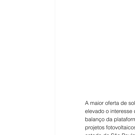
A maior oferta de so
elevado o interesse 
balanço da platafor
projetos fotovoltaic