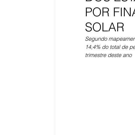
POR FI
SOLAR
Segundo mapeamento
14,4% do total de pe
trimestre deste ano  