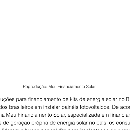
Reprodução: Meu Financiamento Solar
luções para financiamento de kits de energia solar no Br
dos brasileiros em instalar painéis fotovoltaicos. De ac
ma Meu Financiamento Solar, especializada em financia
os de geração própria de energia solar no país, os cons