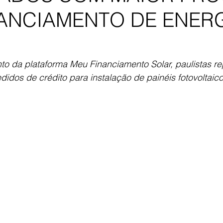
NANCIAMENTO DE ENER
 da plataforma Meu Financiamento Solar, paulistas r
didos de crédito para instalação de painéis fotovoltaico