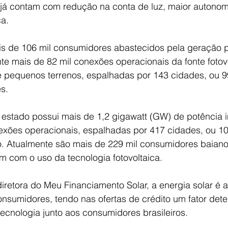
e já contam com redução na conta de luz, maior autonom
ca.
is de 106 mil consumidores abastecidos pela geração pr
te mais de 82 mil conexões operacionais da fonte fotov
e pequenos terrenos, espalhadas por 143 cidades, ou 
s.
 estado possui mais de 1,2 gigawatt (GW) de potência 
exões operacionais, espalhadas por 417 cidades, ou 1
o. Atualmente são mais de 229 mil consumidores baiano
am com o uso da tecnologia fotovoltaica.
diretora do Meu Financiamento Solar, a energia solar é a
onsumidores, tendo nas ofertas de crédito um fator det
ecnologia junto aos consumidores brasileiros.