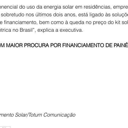
nencial do uso da energia solar em residências, empre
 sobretudo nos últimos dois anos, está ligado às soluç
e financiamento, bem como à queda no preço do kit sola
trica no Brasil”, explica a executiva.     
OM MAIOR PROCURA POR FINANCIAMENTO DE PAINÉ
amento Solar/Totum Comunicação