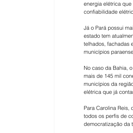
energia elétrica qu
confiabilidade elétri
Já o Pará possui ma
estado tem atualmen
telhados, fachadas 
municípios paraense
No caso da Bahia, o
mais de 145 mil con
municípios da regiã
elétrica que já cont
Para Carolina Reis, 
todos os perfis de c
democratização da t