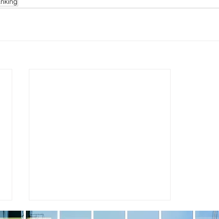
anking