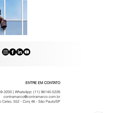
ENTRE EM CONTATO
39-3200 |
WhatsApp
:
(11) 96140-5226
contramarco@contramarco.com.br
 Celso, 552 - Conj 46 -
São Paulo/SP