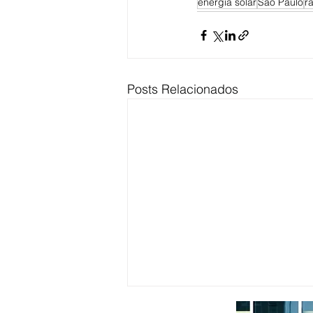
energia solar
São Paulo
r
Posts Relacionados