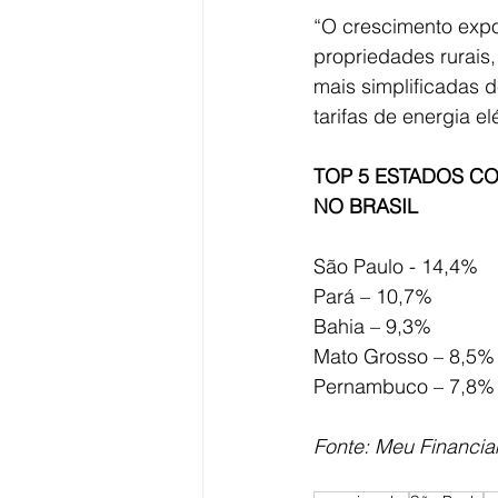
“O crescimento expo
propriedades rurais,
mais simplificadas d
tarifas de energia elé
TOP 5 ESTADOS C
NO BRASIL
São Paulo - 14,4%
Pará – 10,7%
Bahia – 9,3%
Mato Grosso – 8,5%
Pernambuco – 7,8%
Fonte: Meu Financi