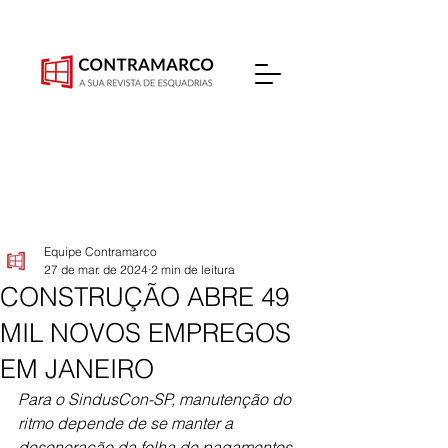
Equipe Contramarco
27 de mar. de 2024
2 min de leitura
CONSTRUÇÃO ABRE 49
MIL NOVOS EMPREGOS
EM JANEIRO
Para o SindusCon-SP, manutenção do 
ritmo depende de se manter a 
desoneração da folha de pagamentos