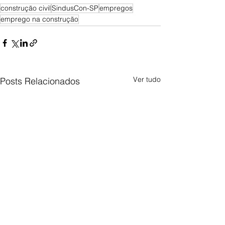
construção civil
SindusCon-SP
empregos
emprego na construção
Ver tudo
Posts Relacionados