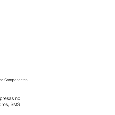
ise Componentes
mpresas no 
dros, SMS 