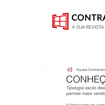
Home
Quem Somos
Equipe Contramar
CONHEÇA
Tipologia oscilo des
permite maior ventil