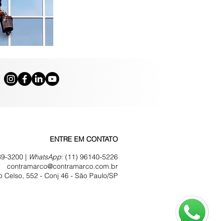
ENTRE EM CONTATO
39-3200 |
WhatsApp
:
(11) 96140-5226
contramarco@contramarco.com.br
 Celso, 552 - Conj 46 -
São Paulo/SP
vacidade