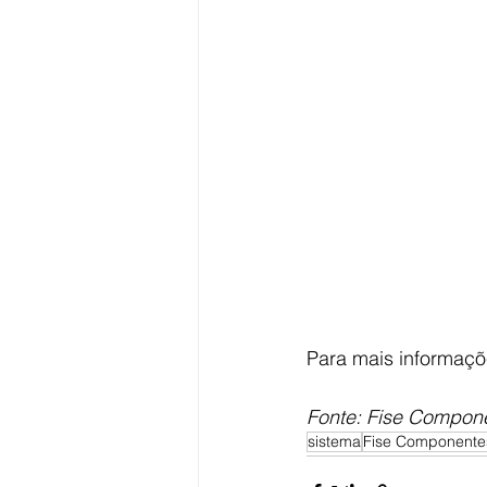
Para mais informaçõ
Fonte: Fise Compon
sistema
Fise Componente