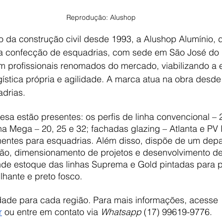
Reprodução: Alushop
da construção civil desde 1993, a Alushop Alumínio, di
a confecção de esquadrias, com sede em São José do R
 profissionais renomados do mercado, viabilizando a 
gística própria e agilidade. A marca atua na obra desde 
adrias.
esa estão presentes: os perfis de linha convencional – 2
a Mega – 20, 25 e 32; fachadas glazing – Atlanta e PV II
entes para esquadrias. Além disso, dispõe de um dep
ão, dimensionamento de projetos e desenvolvimento de 
de estoque das linhas Suprema e Gold pintadas para p
lhante e preto fosco.
idade para cada região. Para mais informações, acesse
r
 ou entre em contato via 
Whatsapp
 (17) 99619-9776.