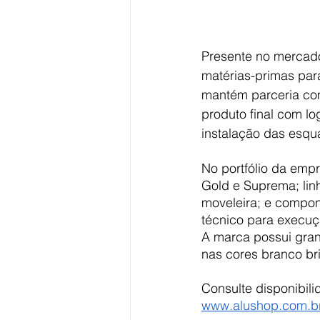
Presente no mercado 
matérias-primas par
mantém parceria com
produto final com lo
instalação das esqu
No portfólio da empr
Gold e Suprema; linh
moveleira; e compon
técnico para execuç
A marca possui gran
nas cores branco bri
Consulte disponibil
www.alushop.com.b