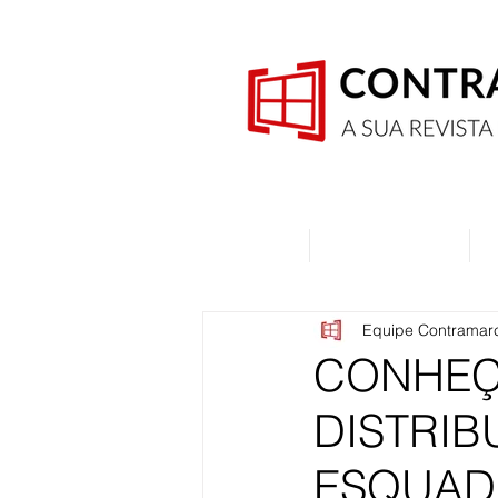
Home
Quem Somos
Equipe Contramar
CONHEÇ
DISTRIB
ESQUAD