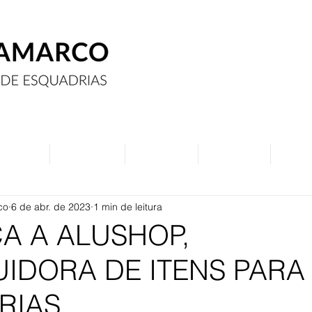
Assine
Anuncie
Eventos
Contato
Curs
co
6 de abr. de 2023
1 min de leitura
A A ALUSHOP,
UIDORA DE ITENS PARA
RIAS