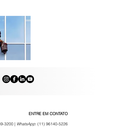
ENTRE EM CONTATO
39-3200 |
WhatsApp
:
(11) 96140-5226