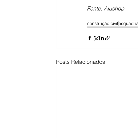
Fonte: Alushop
construção civil
esquadri
Posts Relacionados