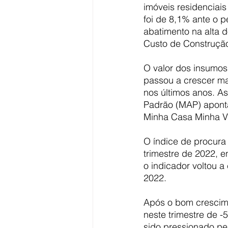
imóveis residenciais
foi de 8,1% ante o p
abatimento na alta d
Custo de Construçã
O valor dos insumos
passou a crescer ma
nos últimos anos. A
Padrão (MAP) apont
Minha Casa Minha V
O índice de procura
trimestre de 2022, 
o indicador voltou a
2022.
Após o bom crescimen
neste trimestre de -
sido pressionado p