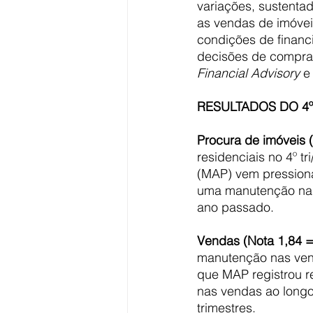
variações, sustenta
as vendas de imóvei
condições de financ
decisões de compra 
Financial Advisory
 e
RESULTADOS DO 4º
Procura de imóveis 
residenciais no 4º t
(MAP) vem pressiona
uma manutenção na p
ano passado.
Vendas (Nota 1,84 =
manutenção nas vend
que MAP registrou 
nas vendas ao long
trimestres.