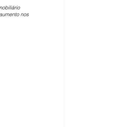
obiliário 
 aumento nos 