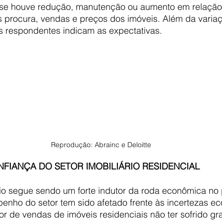
se houve redução, manutenção ou aumento em relação 
ns procura, vendas e preços dos imóveis. Além da varia
os respondentes indicam as expectativas.
Reprodução: Abrainc e Deloitte
FIANÇA DO SETOR IMOBILIÁRIO RESIDENCIAL
io segue sendo um forte indutor da roda econômica no p
penho do setor tem sido afetado frente às incertezas e
r de vendas de imóveis residenciais não ter sofrido gr