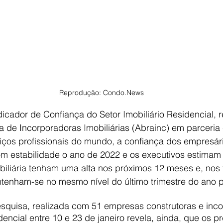
Reprodução: Condo.News
cador de Confiança do Setor Imobiliário Residencial, r
a de Incorporadoras Imobiliárias (Abrainc) em parceria 
iços profissionais do mundo, a confiança dos empresári
com estabilidade o ano de 2022 e os executivos estimam
iliária tenham uma alta nos próximos 12 meses e, nos t
enham-se no mesmo nível do último trimestre do ano 
squisa, realizada com 51 empresas construtoras e inc
idencial entre 10 e 23 de janeiro revela, ainda, que os p