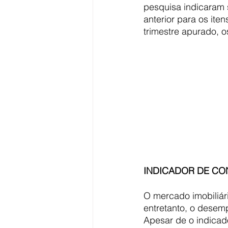
pesquisa indicaram 
anterior para os ite
trimestre apurado, 
INDICADOR DE CON
O mercado imobiliár
entretanto, o desem
Apesar de o indicado