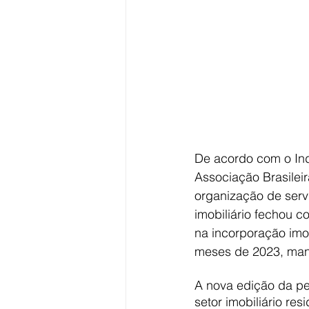
De acordo com o Indi
Associação Brasileir
organização de serv
imobiliário fechou 
na incorporação imob
meses de 2023, mant
A nova edição da pe
setor imobiliário res