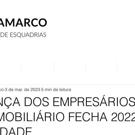
Assine
Anuncie
Eventos
Contato
Curs
co
3 de mar. de 2023
5 min de leitura
NÇA DOS EMPRESÁRIOS
MOBILIÁRIO FECHA 202
IDADE