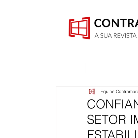
Home
Quem Somos
Equipe Contramar
CONFIA
SETOR I
ESTABIL