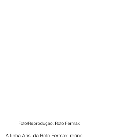
Foto/Reprodução: Roto Fermax
A linha Aris, da Roto Fermax, reúne 