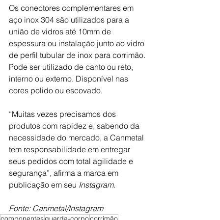
Os conectores complementares em 
aço inox 304 são utilizados para a 
união de vidros até 10mm de 
espessura ou instalação junto ao vidro 
de perfil tubular de inox para corrimão. 
Pode ser utilizado de canto ou reto, 
interno ou externo. Disponível nas 
cores polido ou escovado.
“Muitas vezes precisamos dos 
produtos com rapidez e, sabendo da 
necessidade do mercado, a Canmetal 
tem responsabilidade em entregar 
seus pedidos com total agilidade e 
segurança”, afirma a marca em 
publicação em seu 
Instagram
.
Fonte: Canmetal/Instagram
componentes
guarda-corpo
corrimão