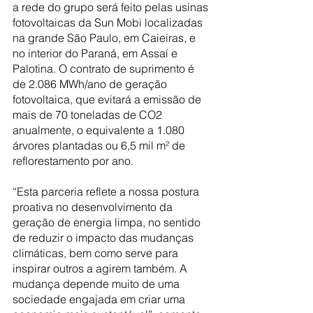
a rede do grupo será feito pelas usinas 
fotovoltaicas da Sun Mobi localizadas 
na grande São Paulo, em Caieiras, e 
no interior do Paraná, em Assaí e 
Palotina. O contrato de suprimento é 
de 2.086 MWh/ano de geração 
fotovoltaica, que evitará a emissão de 
mais de 70 toneladas de CO2 
anualmente, o equivalente a 1.080 
árvores plantadas ou 6,5 mil m² de 
reflorestamento por ano.
“Esta parceria reflete a nossa postura 
proativa no desenvolvimento da 
geração de energia limpa, no sentido 
de reduzir o impacto das mudanças 
climáticas, bem como serve para 
inspirar outros a agirem também. A 
mudança depende muito de uma 
sociedade engajada em criar uma 