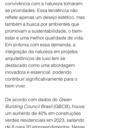
convivência com a natureza tornaram-
se prioridades. Essa tendência não 
reflete apenas um desejo estético, mas 
também a busca por ambientes que 
promovam a sustentabilidade, o bem-
estar e uma melhor qualidade de vida. 
Em sintonia com essa demanda, a 
integração da natureza em projetos 
arquitetônicos de luxo tem se 
destacado como uma abordagem 
inovadora e essencial, podendo 
contribuir significativamente para o 
bem viver.
De acordo com dados do 
Green 
Building Council Brasil
 (GBCB), houve 
um aumento de 40% em construções 
verdes residenciais em 2023, saltando 
de 8 para 20 empreendimentos. Nesse 