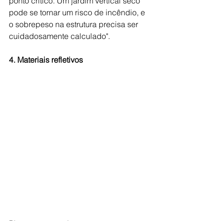
ponto crítico. Um jardim vertical seco 
pode se tornar um risco de incêndio, e 
o sobrepeso na estrutura precisa ser 
cuidadosamente calculado".
4. Materiais refletivos