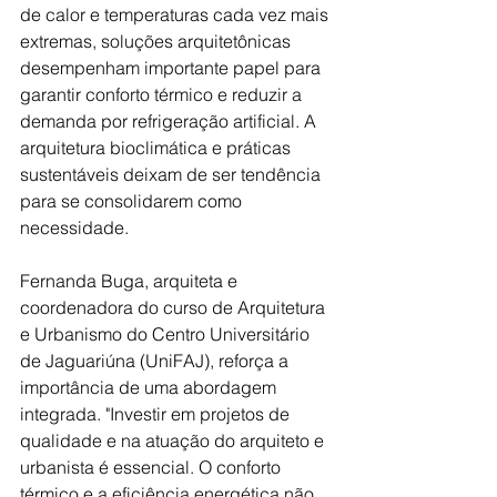
de calor e temperaturas cada vez mais 
extremas, soluções arquitetônicas 
desempenham importante papel para 
garantir conforto térmico e reduzir a 
demanda por refrigeração artificial. A 
arquitetura bioclimática e práticas 
sustentáveis deixam de ser tendência 
para se consolidarem como 
necessidade.
Fernanda Buga, arquiteta e 
coordenadora do curso de Arquitetura 
e Urbanismo do Centro Universitário 
de Jaguariúna (UniFAJ), reforça a 
importância de uma abordagem 
integrada. "Investir em projetos de 
qualidade e na atuação do arquiteto e 
urbanista é essencial. O conforto 
térmico e a eficiência energética não 