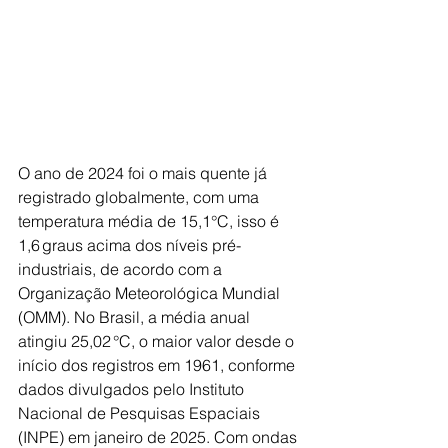
O ano de 2024 foi o mais quente já 
registrado globalmente, com uma 
temperatura média de 15,1°C, isso é 
1,6 graus acima dos níveis pré-
industriais, de acordo com a 
Organização Meteorológica Mundial 
(OMM). No Brasil, a média anual 
atingiu 25,02 °C, o maior valor desde o 
início dos registros em 1961, conforme 
dados divulgados pelo Instituto 
Nacional de Pesquisas Espaciais 
(INPE) em janeiro de 2025. Com ondas 