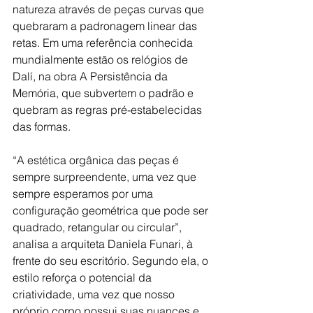
natureza através de peças curvas que 
quebraram a padronagem linear das 
retas. Em uma referência conhecida 
mundialmente estão os relógios de 
Dalí, na obra A Persistência da 
Memória, que subvertem o padrão e 
quebram as regras pré-estabelecidas 
das formas.
“A estética orgânica das peças é 
sempre surpreendente, uma vez que 
sempre esperamos por uma 
configuração geométrica que pode ser 
quadrado, retangular ou circular”, 
analisa a arquiteta Daniela Funari, à 
frente do seu escritório. Segundo ela, o 
estilo reforça o potencial da 
criatividade, uma vez que nosso 
próprio corpo possui suas nuances e 