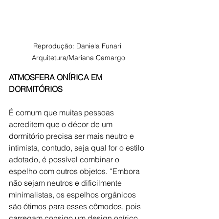
Reprodução: Daniela Funari 
Arquitetura/Mariana Camargo
ATMOSFERA ONÍRICA EM 
DORMITÓRIOS
É comum que muitas pessoas 
acreditem que o décor de um 
dormitório precisa ser mais neutro e 
intimista, contudo, seja qual for o estilo 
adotado, é possível combinar o 
espelho com outros objetos. “Embora 
não sejam neutros e dificilmente 
minimalistas, os espelhos orgânicos 
são ótimos para esses cômodos, pois 
carregam consigo um design onírico 