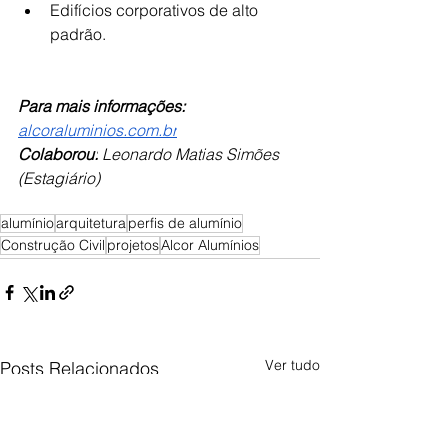
Edifícios corporativos de alto 
padrão.
Para mais informações: 
alcoraluminios.com.br
Colaborou:
 Leonardo Matias Simões 
(Estagiário)
alumínio
arquitetura
perfis de alumínio
Construção Civil
projetos
Alcor Alumínios
Ver tudo
Posts Relacionados