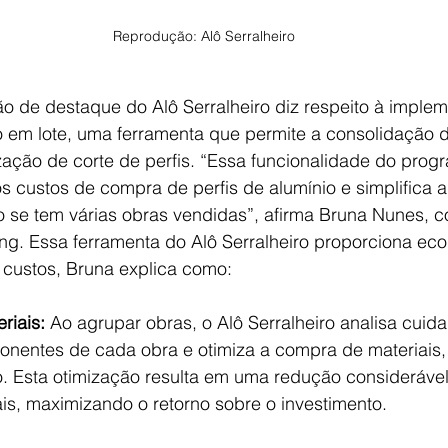
Reprodução: Alô Serralheiro
ão de destaque do Alô Serralheiro diz respeito à imple
em lote, uma ferramenta que permite a consolidação d
ação de corte de perfis. “Essa funcionalidade do prog
s custos de compra de perfis de alumínio e simplifica
se tem várias obras vendidas”, afirma Bruna Nunes, 
ng. Essa ferramenta do Alô Serralheiro proporciona ec
custos, Bruna explica como:
riais:
 Ao agrupar obras, o Alô Serralheiro analisa cui
ponentes de cada obra e otimiza a compra de materiais,
o. Esta otimização resulta em uma redução considerável
is, maximizando o retorno sobre o investimento.