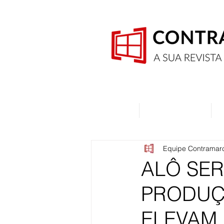
Home
Quem Somos
Equipe Contramar
ALÔ SE
PRODUÇ
ELEVAM 