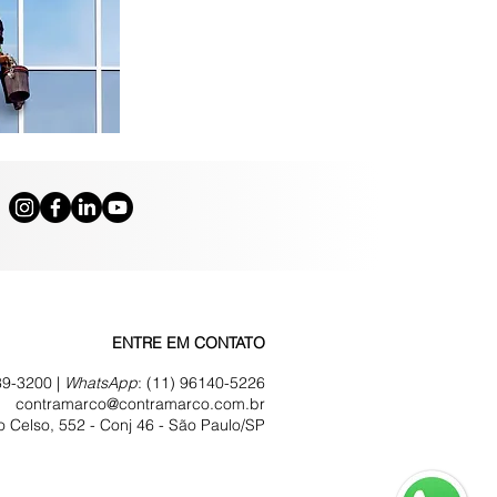
ENTRE EM CONTATO
39-3200 |
WhatsApp
:
(11) 96140-5226
contramarco@contramarco.com.br
 Celso, 552 - Conj 46 -
São Paulo/SP
vacidade