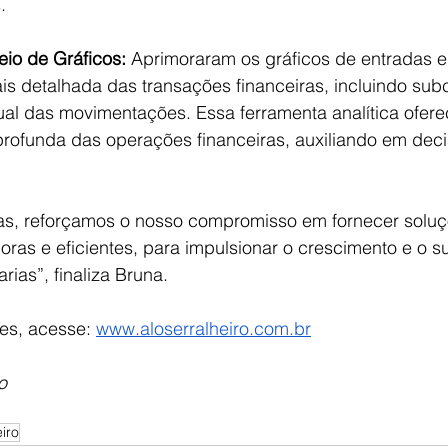
.
eio de Gráficos:
 Aprimoraram os gráficos de entradas e
s detalhada das transações financeiras, incluindo subc
tual das movimentações. Essa ferramenta analítica ofer
ofunda das operações financeiras, auxiliando em deci
as, reforçamos o nosso compromisso em fornecer soluç
oras e eficientes, para impulsionar o crescimento e o 
arias”, finaliza Bruna.
es, acesse: 
www.aloserralheiro.com.br
o
eiro