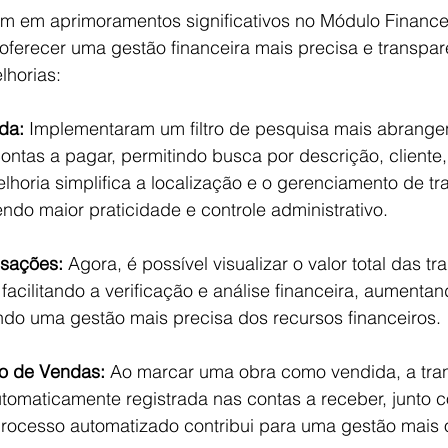
am em aprimoramentos significativos no Módulo Finance
 oferecer uma gestão financeira mais precisa e transpar
horias:
da:
 Implementaram um filtro de pesquisa mais abrange
ontas a pagar, permitindo busca por descrição, cliente,
elhoria simplifica a localização e o gerenciamento de t
ndo maior praticidade e controle administrativo.
nsações:
 Agora, é possível visualizar o valor total das t
 facilitando a verificação e análise financeira, aumentan
indo uma gestão mais precisa dos recursos financeiros.
co de Vendas:
 Ao marcar uma obra como vendida, a tra
tomaticamente registrada nas contas a receber, junto c
processo automatizado contribui para uma gestão mais 