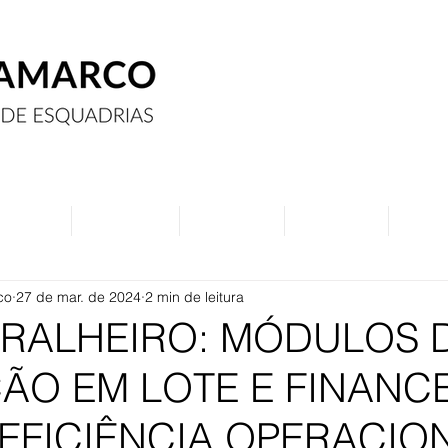
Assine
Anuncie
Eventos
Contato
Curs
co
27 de mar. de 2024
2 min de leitura
RRALHEIRO: MÓDULOS 
ÃO EM LOTE E FINANC
EFICIÊNCIA OPERACIO