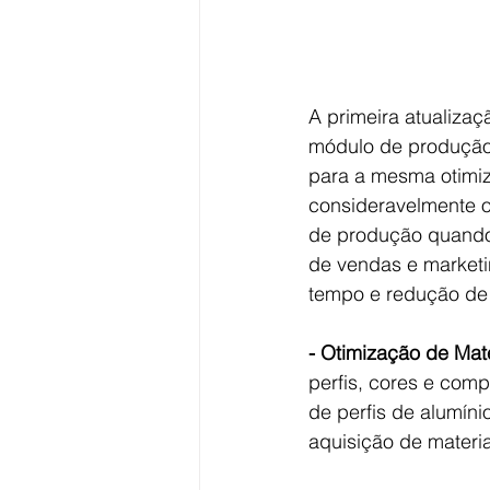
A primeira atualizaç
módulo de produção 
para a mesma otimiz
consideravelmente o
de produção quando 
de vendas e marketi
tempo e redução de 
- Otimização de Mate
perfis, cores e com
de perfis de alumíni
aquisição de materia