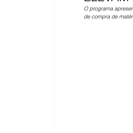
O programa apresen
de compra de matéri