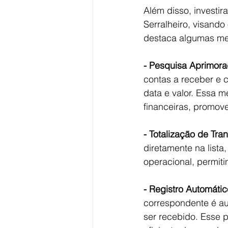
Além disso, investir
Serralheiro, visando
destaca algumas mel
- Pesquisa Aprimora
contas a receber e c
data e valor. Essa m
financeiras, promove
- Totalização de Tra
diretamente na lista,
operacional, permit
- Registro Automáti
correspondente é au
ser recebido. Esse 