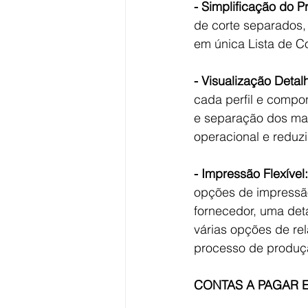
- Simplificação do P
de corte separados,
em única Lista de C
- Visualização Detal
cada perfil e compon
e separação dos mat
operacional e reduz
- Impressão Flexível:
opções de impressão
fornecedor, uma det
várias opções de rel
processo de produç
CONTAS A PAGAR 