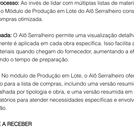
rocesso:
 Ao invés de lidar com múltiplas listas de mater
 o Módulo de Produção em Lote do Alô Serralheiro cons
ompras otimizada.
hada:
 O Alô Serralheiro permite uma visualização detal
ente é aplicada em cada obra específica. Isso facilita 
eriais quando chegam do fornecedor, aumentando a efi
indo o tempo de preparação.
 No módulo de Produção em Lote, o Alô Serralheiro ofer
 para a lista de compras, incluindo uma versão resumi
alhada por tipologia e obra, e uma versão resumida em 
atórios para atender necessidades específicas e envolv
ão.
E A RECEBER