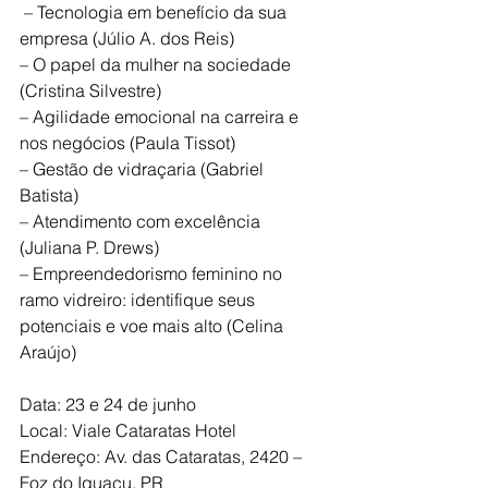
 – Tecnologia em benefício da sua 
empresa (Júlio A. dos Reis) 
– O papel da mulher na sociedade 
(Cristina Silvestre) 
– Agilidade emocional na carreira e 
nos negócios (Paula Tissot) 
– Gestão de vidraçaria (Gabriel 
Batista) 
– Atendimento com excelência 
(Juliana P. Drews) 
– Empreendedorismo feminino no 
ramo vidreiro: identifique seus 
potenciais e voe mais alto (Celina 
Araújo)
Data: 23 e 24 de junho
Local: Viale Cataratas Hotel 
Endereço: Av. das Cataratas, 2420 – 
Foz do Iguaçu, PR