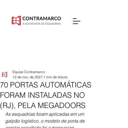
Equipe Contramarco
12 de nov. de 2021
1 min de leitura
70 PORTAS AUTOMÁTICAS
FORAM INSTALADAS NO
(RJ), PELA MEGADOORS
As esquadrias foram aplicadas em um 
galpão logístico, o modelo de porta de 
enrolar escolhido foi o transvision