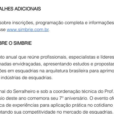
ALHES ADICIONAIS
 sobre inscrições, programação completa e informações 
sse
www.simbrie.com.br
.
RE O SIMBRIE
o anual que reúne profissionais, especialistas e líderes
hadas envidraçadas, apresentando estudos e propostas
es em esquadrias na arquitetura brasileira para aprimo
indústrias de esquadrias.
al do Serralheiro e sob a coordenação técnica do Prof.
sio deste ano comemora seu 7º aniversário. O evento of
ca de experiências para aplicação prática no cotidiano
ntando sua competitividade no mercado de esquadrias.