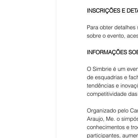
INSCRIÇÕES E DET
Para obter detalhes
sobre o evento, ace
INFORMAÇÕES SOB
O Simbrie é um event
de esquadrias e fac
tendências e inovaçõ
competitividade das 
Organizado pelo Can
Araujo, Me. o simpó
conhecimentos e tro
participantes, aume