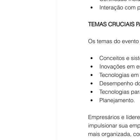
Interação com p
TEMAS CRUCIAIS 
Os temas do evento 
Conceitos e sis
Inovações em e
Tecnologias em
Desempenho dos
Tecnologias par
Planejamento.
Empresários e lídere
impulsionar sua empr
mais organizada, co