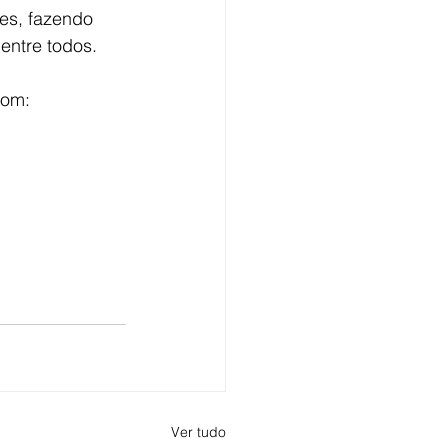
tes, fazendo 
entre todos.
com:
Ver tudo