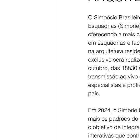
O Simpósio Brasileir
Esquadrias (Simbrie)
oferecendo a mais c
em esquadrias e fa
na arquitetura reside
exclusivo será reali
outubro, das 18h30 
transmissão ao vivo 
especialistas e profi
país.
Em 2024, o Simbrie 
mais os padrões do s
o objetivo de integr
interativas que con