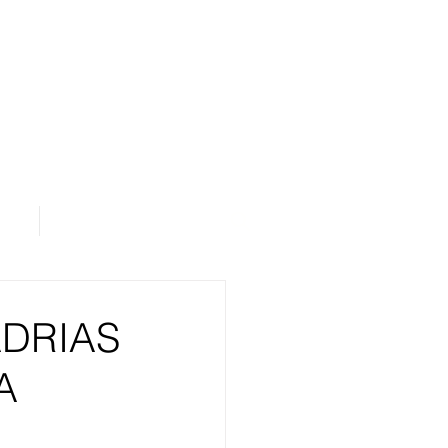
os
Área de Assinantes
ADRIAS
A