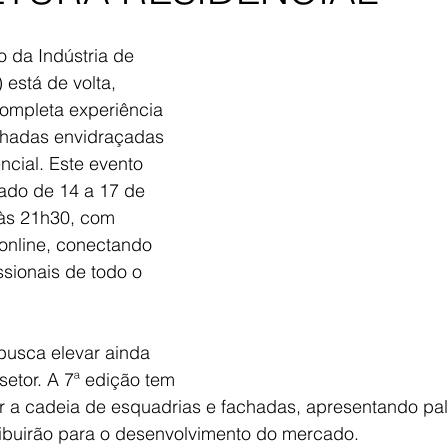
o da Indústria de 
 está de volta, 
ompleta experiência 
chadas envidraçadas 
ncial. Este evento 
zado de 14 a 17 de 
às 21h30, com 
online, conectando 
ssionais de todo o 
busca elevar ainda 
etor. A 7ª edição tem 
ar a cadeia de esquadrias e fachadas, apresentando pal
tribuirão para o desenvolvimento do mercado.