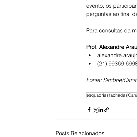
evento, os participa
perguntas ao final d
Para consultas da m
Prof. Alexandre Arau
alexandre.arauj
(21) 99369-699
Fonte: Simbrie/Canal
esquadrias
fachadas
Cana
Posts Relacionados