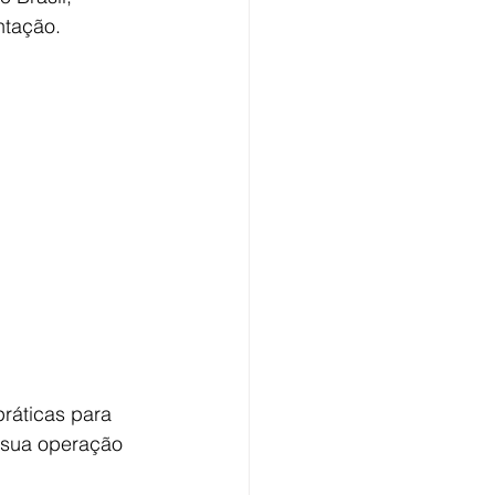
ntação.
ráticas para 
 sua operação 