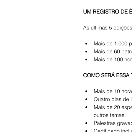
UM REGISTRO DE Ê
As últimas 5 ediçõe
Mais de 1.000 p
Mais de 60 patr
Mais de 100 ho
COMO SERÁ ESSA 7
Mais de 10 hora
Quatro dias de 
Mais de 20 espe
outros temas;
Palestras grava
Certificado inc