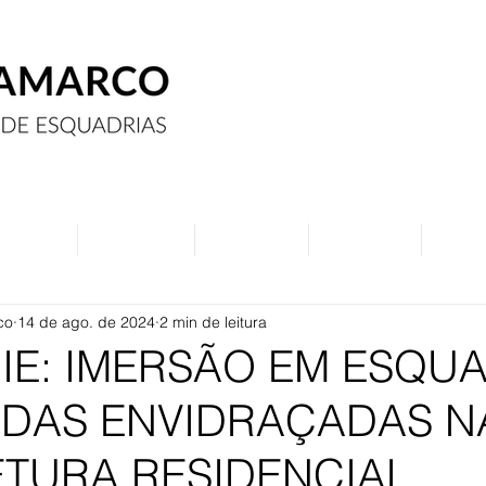
Assine
Anuncie
Eventos
Contato
Curs
co
14 de ago. de 2024
2 min de leitura
RIE: IMERSÃO EM ESQU
ADAS ENVIDRAÇADAS N
TURA RESIDENCIAL