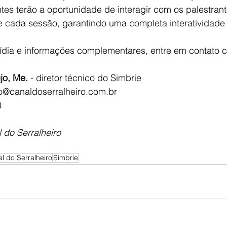
ntes terão a oportunidade de interagir com os palestran
e cada sessão, garantindo uma completa interatividade 
ídia e informações complementares, entre em contato 
jo, Me. 
- diretor técnico do Simbrie
o@canaldoserralheiro.com.br
8
 do Serralheiro
l do Serralheiro
Simbrie