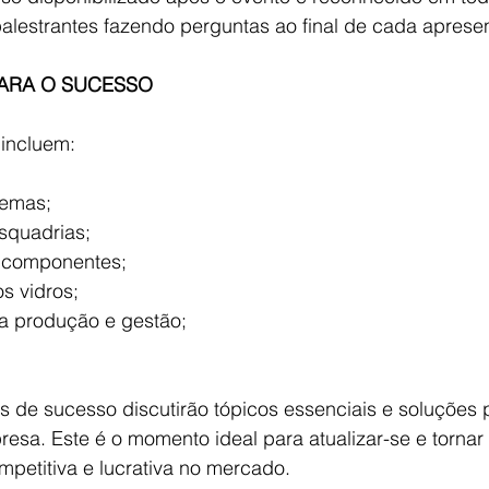
alestrantes fazendo perguntas ao final de cada aprese
PARA O SUCESSO
incluem:
temas;
squadrias;
 componentes;
 vidros;
a produção e gestão;
s de sucesso discutirão tópicos essenciais e soluções p
esa. Este é o momento ideal para atualizar-se e tornar
mpetitiva e lucrativa no mercado.