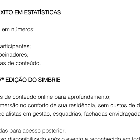
XITO EM ESTATÍSTICAS
s em números:
articipantes;
ocinadores;
ras de conteúdo.
ª EDIÇÃO DO SIMBRIE
s de conteúdo online para aprofundamento;
imersão no conforto de sua residência, sem custos de 
cialistas em gestão, esquadrias, fachadas envidraçadas
das para acesso posterior;
luso disponibilizado após o evento e reconhecido em todo