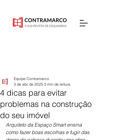
Equipe Contramarco
3 de abr. de 2025
3 min de leitura
4 dicas para evitar
problemas na construção
do seu imóvel
Arquiteto da Espaço Smart ensina 
como fazer boas escolhas e fugir das 
dores de cabeça durante uma obra